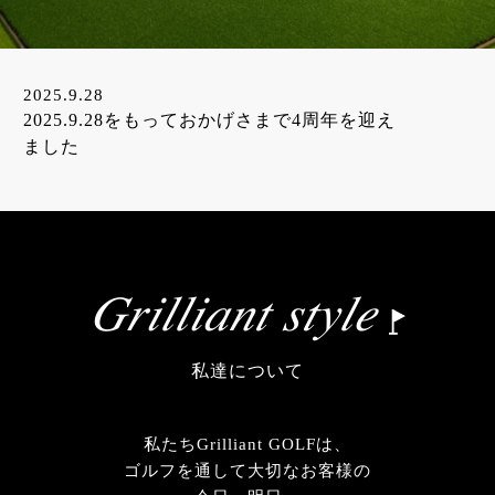
2025.9.28
2025.9.28をもっておかげさまで4周年を迎え
ました
Grilliant style
私達について
私たちGrilliant GOLFは、
ゴルフを通して大切なお客様の