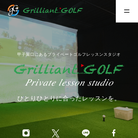
甲子園口にあるプライベートゴルフレッスンスタジオ
Private lesson studio
ひとりひとりに合ったレッスンを。